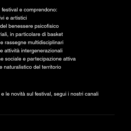
l festival e comprendono:
i e artistici
 del benessere psicofisico
ali, in particolare di basket
 e rassegne multidisciplinari
e attività intergenerazionali
one sociale e partecipazione attiva
 naturalistico del territorio
e le novità sul festival, segui i nostri canali 