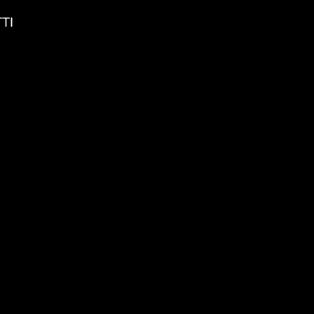
TI
LOG IN