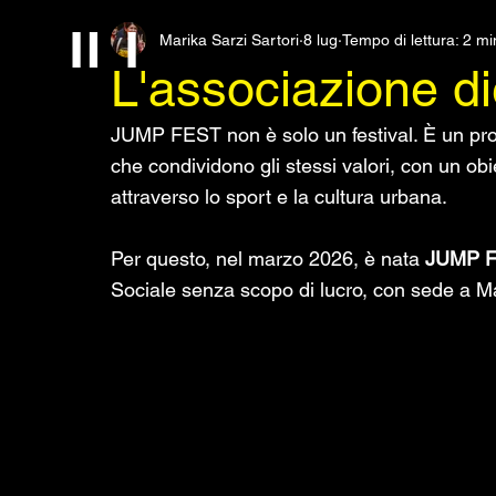
JU
Marika Sarzi Sartori
8 lug
Tempo di lettura: 2 mi
L'associazione 
MP
JUMP FEST non è solo un festival. È un pro
che condividono gli stessi valori, con un obiet
FES
attraverso lo sport e la cultura urbana.
T
Per questo, nel marzo 2026, è nata 
JUMP 
Sociale senza scopo di lucro, con sede a Man