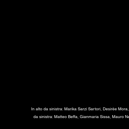
In alto da sinistra: Marika Sarzi Sartori, Desirèe Mo
da sinistra: Matteo Beffa, Gianmaria Sissa, Mauro Ne