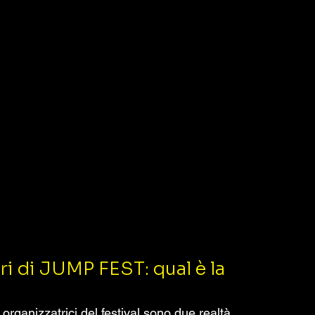
i di JUMP FEST: qual è la 
ganizzatrici del festival sono due realtà 