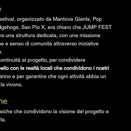
e
estival, organizzato da Mantova Giants, Pop 
edgehogs, San Pio X, era chiaro che JUMP FEST 
va una struttura dedicata, con una missione 
e e senso di comunità attraverso iniziative 
e.
ntinuità al progetto, per condividere 
ello con le realtà locali che condividono i nostri 
nno e per garantire che ogni attività abbia un 
 la vivono.
one
he che condividono la visione del progetto e 
la.