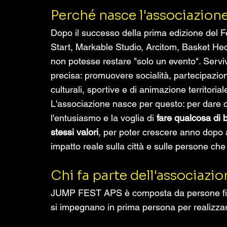
Perché nasce l'associazion
Dopo il successo della prima edizione del F
Start, Markable Studio, Arcitom, Basket H
non potesse restare "solo un evento". Servi
precisa: promuovere socialità, partecipazion
culturali, sportive e di animazione territorial
L'associazione nasce per questo: per dare co
l'entusiasmo e la voglia di 
fare qualcosa di b
stessi valori
, per poter crescere anno dopo a
impatto reale sulla città e sulle persone che
Chi fa parte dell'associazi
JUMP FEST APS è composta da persone fisic
si impegnano in prima persona per realizzar