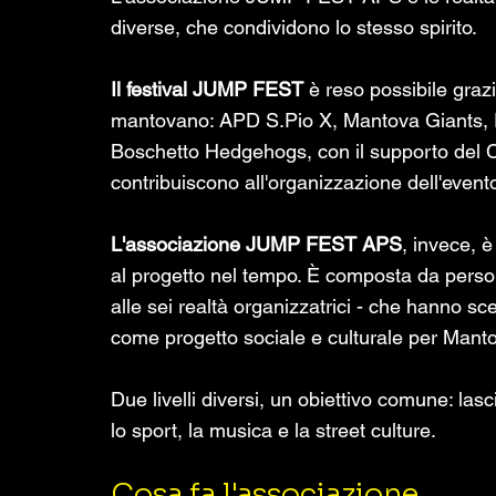
diverse, che condividono lo stesso spirito.
Il festival JUMP FEST 
è reso possibile grazie
mantovano: APD S.Pio X, Mantova Giants, P
Boschetto Hedgehogs, con il supporto del 
contribuiscono all'organizzazione dell'even
L'associazione JUMP FEST APS
, invece, è
al progetto nel tempo. È composta da person
alle sei realtà organizzatrici - che hanno 
come progetto sociale e culturale per Mant
Due livelli diversi, un obiettivo comune: lasc
lo sport, la musica e la street culture.
Cosa fa l'associazione