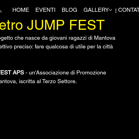
HOME
EVENTI
BLOG
GALLERY
CONTAT
n
dietro JUMP FEST
getto che nasce da giovani ragazzi di Mantova 
tivo preciso: fare qualcosa di utile per la città 
FEST APS
 - un'Associazione di Promozione 
tova, iscritta al Terzo Settore.