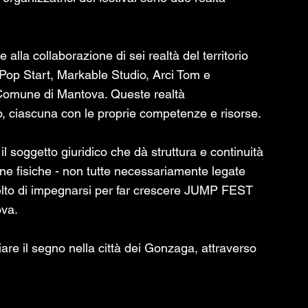
 alla collaborazione di sei realtà del territorio 
op Start, Markable Studio, Arci Tom e 
Comune di Mantova. Queste realtà 
to, ciascuna con le proprie competenze e risorse.
 il soggetto giuridico che dà struttura e continuità 
e fisiche - non tutte necessariamente legate 
scelto di impegnarsi per far crescere JUMP FEST 
ova.
iare il segno nella città dei Gonzaga, attraverso 